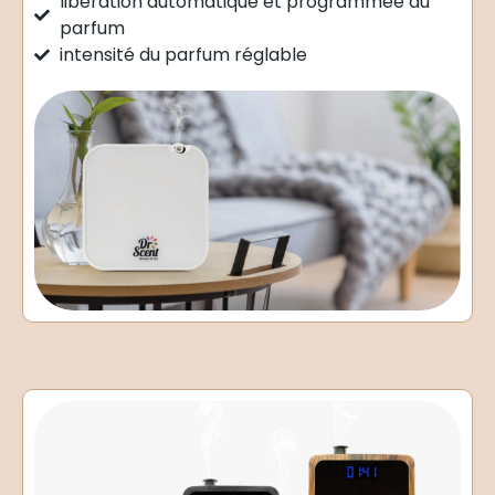
libération automatique et programmée du
parfum
intensité du parfum réglable