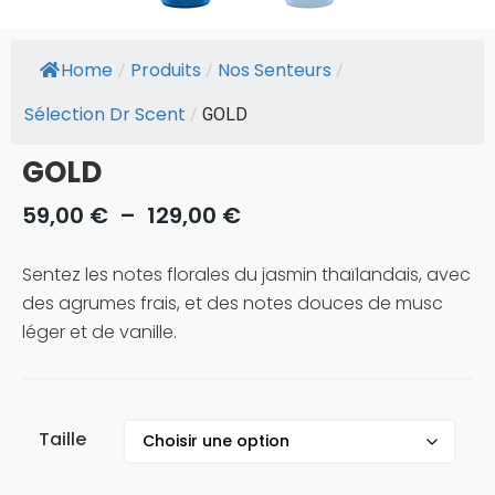
Home
Produits
Nos Senteurs
/
/
/
Sélection Dr Scent
/
GOLD
GOLD
59,00
€
–
129,00
€
Sentez les notes florales du jasmin thaïlandais, avec
des agrumes frais, et des notes douces de musc
léger et de vanille.
Taille