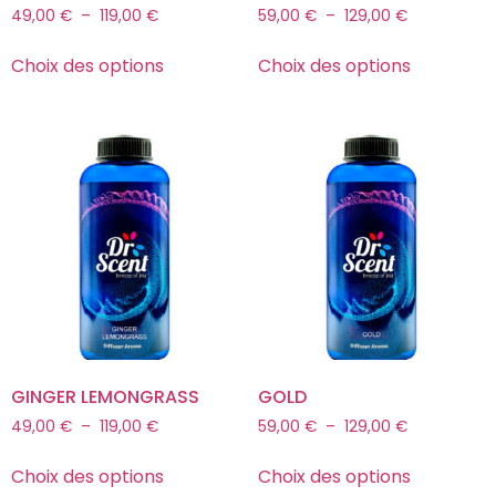
49,00
€
–
119,00
€
59,00
€
–
129,00
€
Choix des options
Choix des options
GINGER LEMONGRASS
GOLD
49,00
€
–
119,00
€
59,00
€
–
129,00
€
Choix des options
Choix des options