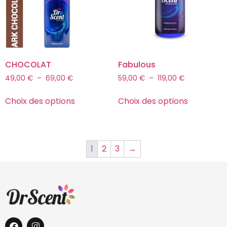
CHOCOLAT
Fabulous
49,00
€
–
69,00
€
59,00
€
–
119,00
€
Choix des options
Choix des options
1
2
3
→