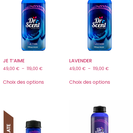
JE T’AIME
LAVENDER
49,00
€
–
119,00
€
49,00
€
–
119,00
€
Choix des options
Choix des options