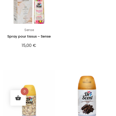
Sense
Spray pour tissus – Sense
15,00
€
0