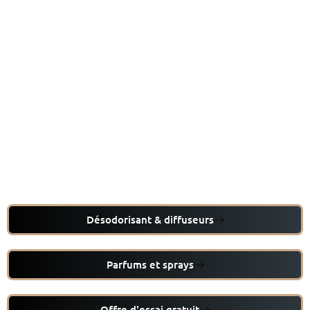
Désodorisant & diffuseurs
Parfums et sprays
Offre d'essai gratuit