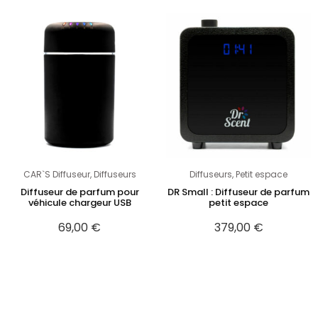
CAR`S Diffuseur
,
Diffuseurs
Diffuseurs
,
Petit espace
Diffuseur de parfum pour
DR Small : Diffuseur de parfum
véhicule chargeur USB
petit espace
69,00
€
379,00
€