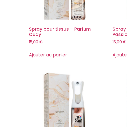
Spray pour tissus – Parfum
Spray 
Oudy
Passi
15,00
€
15,00
€
Ajouter au panier
Ajoute