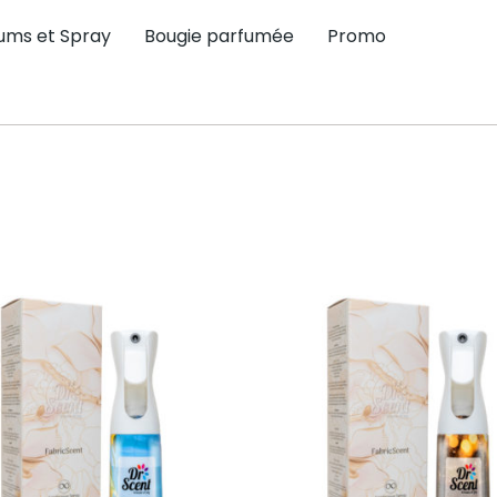
ums et Spray
Bougie parfumée
Promo