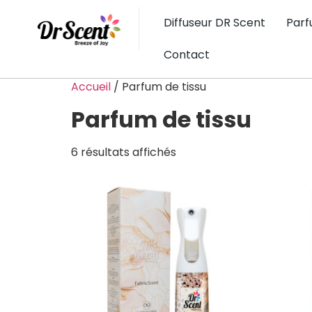
Diffuseur DR Scent
Parf
Contact
Accueil
/ Parfum de tissu
Parfum de tissu
6 résultats affichés