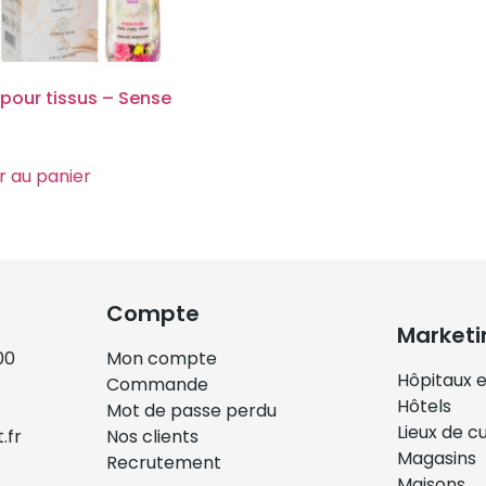
pour tissus – Sense
r au panier
Compte
Marketi
00
Mon compte
Hôpitaux e
Commande
Hôtels
Mot de passe perdu
Lieux de c
.fr
Nos clients
Magasins
Recrutement
Maisons