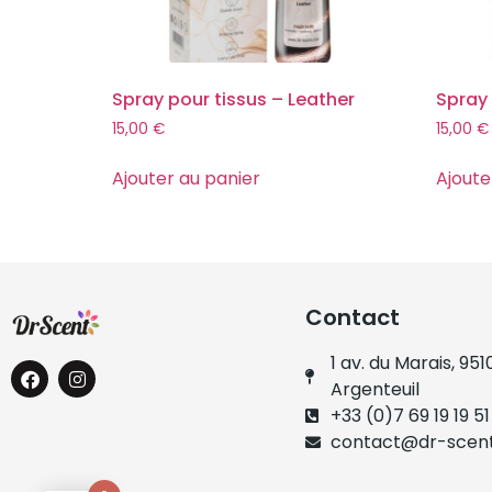
Spray pour tissus – Leather
Spray 
15,00
€
15,00
€
Ajouter au panier
Ajoute
Contact
1 av. du Marais, 951
Argenteuil
+33 (0)7 69 19 19 51
contact@dr-scent