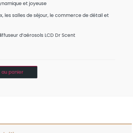
 dynamique et joyeuse
x, les salles de séjour, le commerce de détail et
iffuseur d’aérosols LCD Dr Scent
 au panier