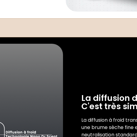
La diffusion d
C'est très si
La diffusion à froid tra
une brume sèche fine e
neutralisation standard