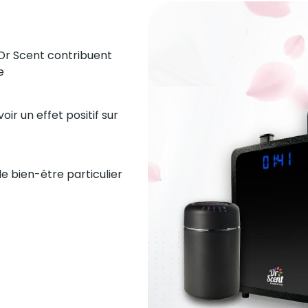
 Dr Scent contribuent
e
oir un effet positif sur
e bien-être particulier