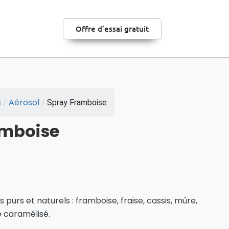
Offre d’essai gratuit
s
Aérosol
/
/
Spray Framboise
amboise
urs et naturels : framboise, fraise, cassis, mûre,
 caramélisé.