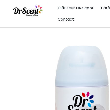
Diffuseur DR Scent
Parf
Contact