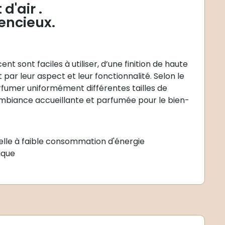
d'air .
lencieux.
nt sont faciles à utiliser, d’une finition de haute
 par leur aspect et leur fonctionnalité. Selon le
rfumer uniformément différentes tailles de
mbiance accueillante et parfumée pour le bien-
lle à faible consommation d'énergie
ique