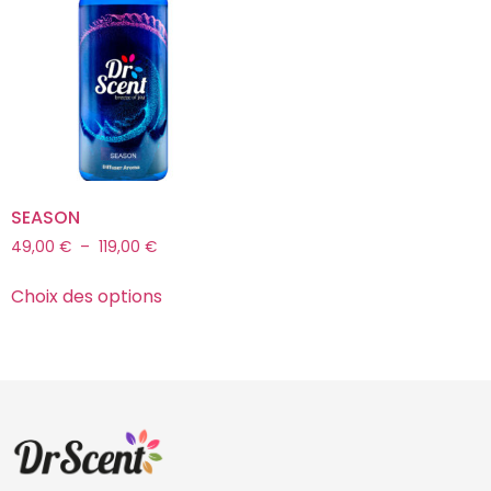
SEASON
49,00
€
–
119,00
€
Choix des options