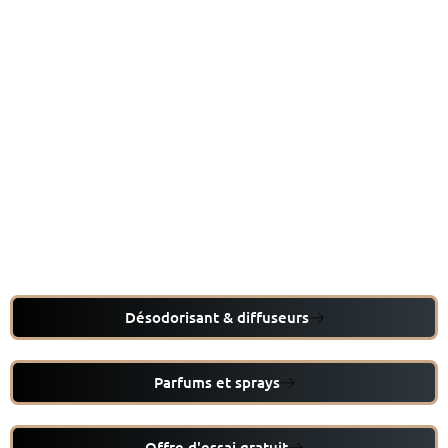
Désodorisant & diffuseurs
Parfums et sprays
Offre d'essai gratuit