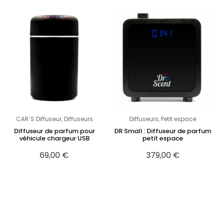
CAR`S Diffuseur
,
Diffuseurs
Diffuseurs
,
Petit espace
Diffuseur de parfum pour
DR Small : Diffuseur de parfum
véhicule chargeur USB
petit espace
69,00
€
379,00
€