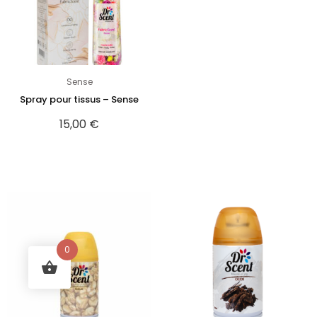
Sense
Spray pour tissus – Sense
15,00
€
0